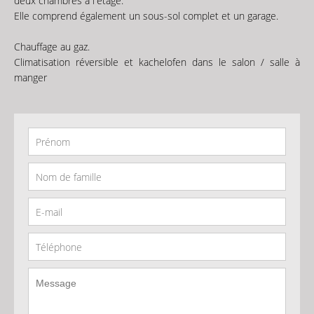
deux chambres à l'étage.
Elle comprend également un sous-sol complet et un garage.
Chauffage au gaz.
Climatisation réversible et kachelofen dans le salon / salle à
manger