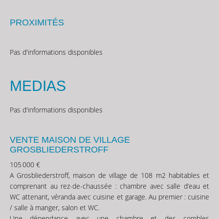
PROXIMITÉS
Pas d'informations disponibles
MEDIAS
Pas d'informations disponibles
VENTE MAISON DE VILLAGE
GROSBLIEDERSTROFF
105 000 €
A Grosbliederstroff, maison de village de 108 m2 habitables et
comprenant au rez-de-chaussée : chambre avec salle d’eau et
WC attenant, véranda avec cuisine et garage. Au premier : cuisine
/ salle à manger, salon et WC.
Une dépendance avec une chambre et des combles