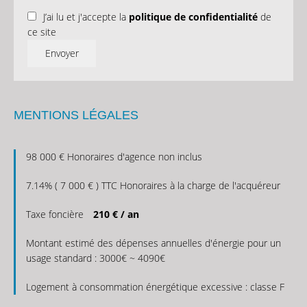
J’ai lu et j'accepte la
politique de confidentialité
de
ce site
Envoyer
MENTIONS LÉGALES
98 000 € Honoraires d'agence non inclus
7.14% ( 7 000 € ) TTC Honoraires à la charge de l'acquéreur
Taxe foncière
210 € / an
Montant estimé des dépenses annuelles d'énergie pour un
usage standard : 3000€ ~ 4090€
Logement à consommation énergétique excessive : classe F