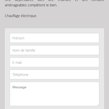
aménageables complètent le bien.
Chauffage électrique.